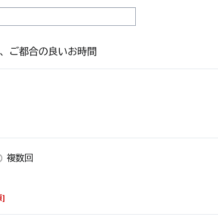
、ご都合の良いお時間
複数回
須
]