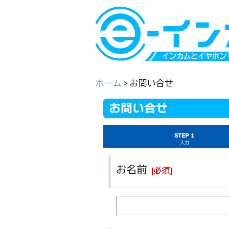
インカムとイヤホン
ホーム
>
お問い合せ
お問い合せ
STEP 1
入力
お名前
[
必須
]