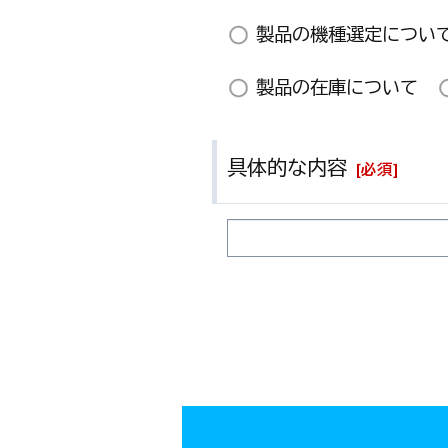
製品の機種選定につい
製品の在庫について
具体的な内容
[
必須
]