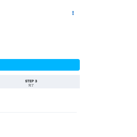
STEP 3
完了