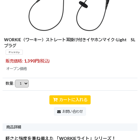
WORKIE（ワーキー）ストレート耳掛け付きイヤホンマイク-Light SL
プラグ
販売価格
:
1,390
円
(税込)
オープン価格
数量
:
カートに入れる
お問い合わせ
商品詳細
軽さと強度を兼ね備えた 「WORKIEライト」シリーズ！