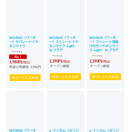
WORKIE（ワーキ
WORKIE（ワーキ
WORKIE（ワーキ
ー）セパレートイヤ
ー）ストレートイヤ
ー）ストレート耳掛
ホンマイク
ホンマイク-Light
け付きイヤホンマイ
SLプラグ
ク-Light SLプラグ
1,390
円
1,390
円
(税込)
(税込)
1,980
円
(税込)
オープン価格
オープン価格
希望小売価格
:
3,960
円
カートに入れる
カートに入れる
カートに入れる
WORKIE（ワーキ
e-インカム（オリジ
e-インカム（オリジ