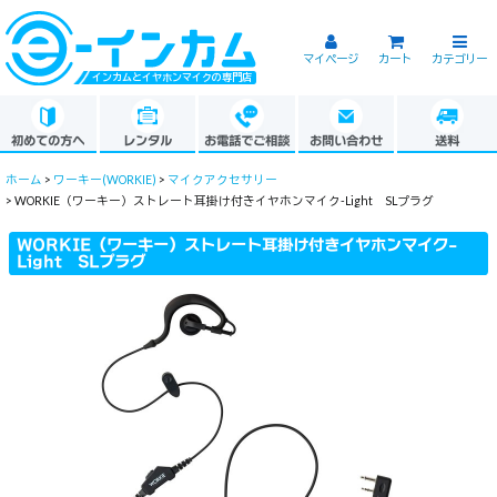
マイページ
カート
カテゴリー
インカムとイヤホンマイクの専門店
初めての方へ
レンタル
お電話でご相談
お問い合わせ
送料
ホーム
>
ワーキー(WORKIE)
>
マイクアクセサリー
>
WORKIE（ワーキー）ストレート耳掛け付きイヤホンマイク-Light SLプラグ
WORKIE（ワーキー）ストレート耳掛け付きイヤホンマイク-
Light SLプラグ