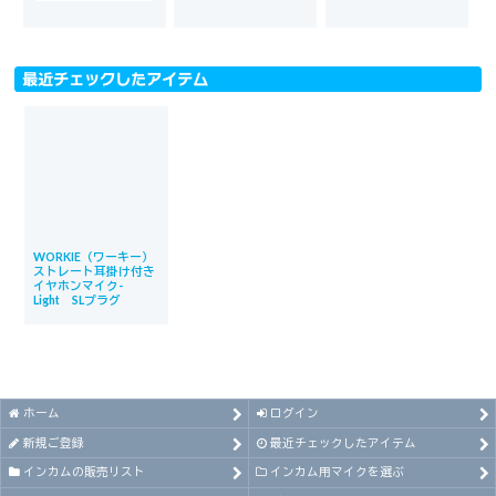
最近チェックしたアイテム
WORKIE（ワーキー）
ストレート耳掛け付き
イヤホンマイク-
Light SLプラグ
ホーム
ログイン
新規ご登録
最近チェックしたアイテム
インカムの販売リスト
インカム用マイクを選ぶ