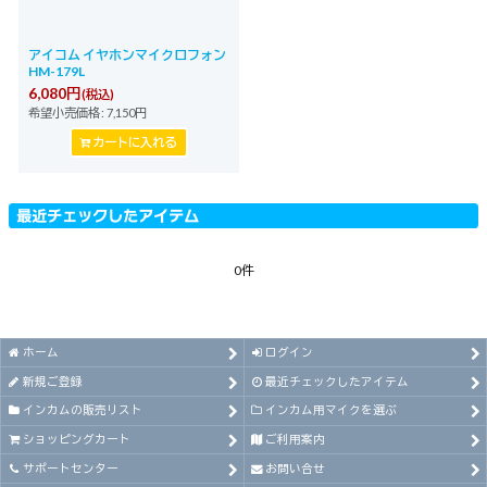
アイコム イヤホンマイクロフォン
HM-179L
6,080
円
(税込)
希望小売価格
:
7,150
円
カートに入れる
最近チェックしたアイテム
0件
ホーム
ログイン
新規ご登録
最近チェックしたアイテム
インカムの販売リスト
インカム用マイクを選ぶ
ショッピングカート
ご利用案内
サポートセンター
お問い合せ