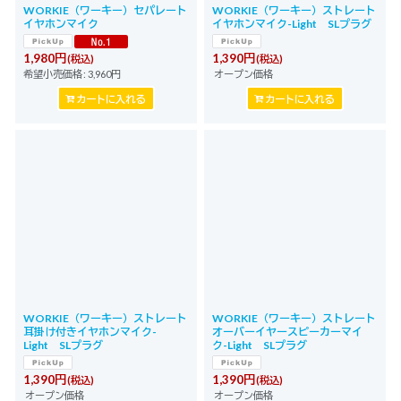
WORKIE（ワーキー）セパレート
WORKIE（ワーキー）ストレート
イヤホンマイク
イヤホンマイク-Light SLプラグ
1,980
円
1,390
円
(税込)
(税込)
希望小売価格
:
3,960
円
オープン価格
カートに入れる
カートに入れる
WORKIE（ワーキー）ストレート
WORKIE（ワーキー）ストレート
耳掛け付きイヤホンマイク-
オーバーイヤースピーカーマイ
Light SLプラグ
ク-Light SLプラグ
1,390
円
1,390
円
(税込)
(税込)
オープン価格
オープン価格