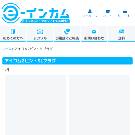
マイページ
カート
カテゴリー
インカムとイヤホンマイクの専門店
初めての方へ
レンタル
お電話でご相談
お問い合わせ
送料
ホーム
>
アイコム2ピン・SLプラグ
アイコム2ピン・SLプラグ
9
件