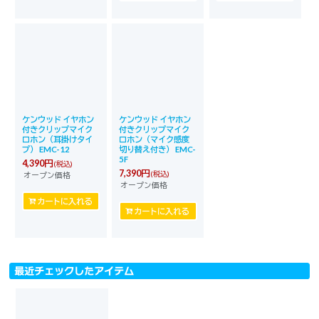
ケンウッド イヤホン
ケンウッド イヤホン
付きクリップマイク
付きクリップマイク
ロホン（耳掛けタイ
ロホン（マイク感度
プ） EMC-12
切り替え付き） EMC-
5F
4,390
円
(税込)
7,390
円
(税込)
オープン価格
オープン価格
カートに入れる
カートに入れる
最近チェックしたアイテム