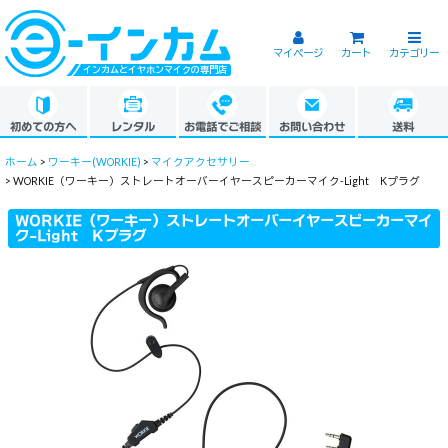
マイページ
カート
カテゴリー
インカムとイヤホンマイクの専門店
初めての方へ
レンタル
お電話でご相談
お問い合わせ
送料
ホーム
>
ワーキー(WORKIE)
>
マイクアクセサリー
>
WORKIE（ワーキー）ストレートオーバーイヤースピーカーマイク-Light Kプラグ
WORKIE（ワーキー）ストレートオーバーイヤースピーカーマイ
ク-Light Kプラグ