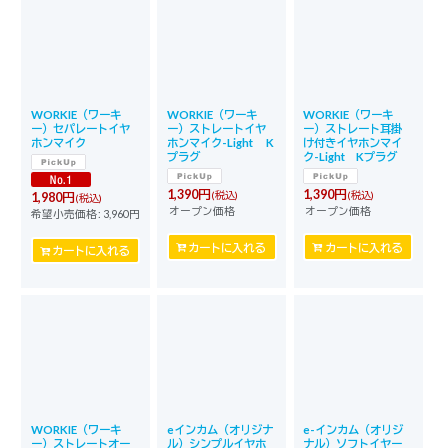
WORKIE（ワーキ
WORKIE（ワーキ
WORKIE（ワーキ
ー）セパレートイヤ
ー）ストレートイヤ
ー）ストレート耳掛
ホンマイク
ホンマイク-Light K
け付きイヤホンマイ
プラグ
ク-Light Kプラグ
1,390
円
1,390
円
(税込)
(税込)
1,980
円
(税込)
オープン価格
オープン価格
希望小売価格
:
3,960
円
カートに入れる
カートに入れる
カートに入れる
WORKIE（ワーキ
eインカム（オリジナ
e-インカム（オリジ
ー）ストレートオー
ル）シンプルイヤホ
ナル）ソフトイヤー