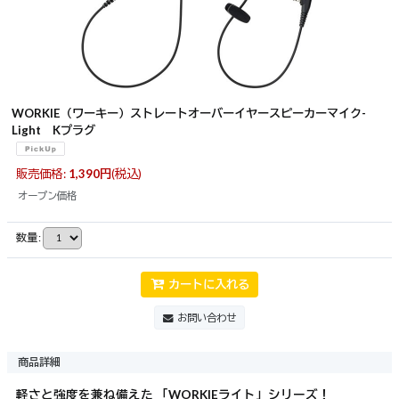
WORKIE（ワーキー）ストレートオーバーイヤースピーカーマイク-
Light Kプラグ
販売価格
:
1,390
円
(税込)
オープン価格
数量
:
カートに入れる
お問い合わせ
商品詳細
軽さと強度を兼ね備えた 「WORKIEライト」シリーズ！