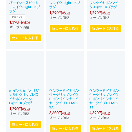
バーイヤースピーカ
ンマイク-Light Kプ
フックイヤホンマイ
ーマイク-Light Kプ
ラグ
ク-Light Kプラグ
ラグ
1,290
円
1,290
円
(税込)
(税込)
オープン価格
オープン価格
1,390
円
(税込)
オープン価格
カートに入れる
カートに入れる
カートに入れる
e-インカム（オリジ
ケンウッド イヤホン
ケンウッド イヤホン
ナル）クリップレス
付きクリップマイク
付きクリップマイク
イヤホンマイク-
ロホン（インナーイ
ロホン（インナーイ
Light Kプラグ
ヤータイプ） EMC-
ヤータイプ） EMC-
3A
11
1,290
円
(税込)
3,650
円
4,390
円
(税込)
(税込)
オープン価格
オープン価格
オープン価格
カートに入れる
カートに入れる
カートに入れる