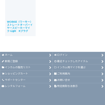
WORKIE（ワーキー）
ストレートオーバーイ
ヤースピーカーマイ
ク-Light Kプラグ
ホーム
ログイン
新規ご登録
最近チェックしたアイテム
インカムの販売リスト
インカム用マイクを選ぶ
ショッピングカート
ご利用案内
サポートセンター
お問い合せ
レンタルフォーム
特定商取引法表示