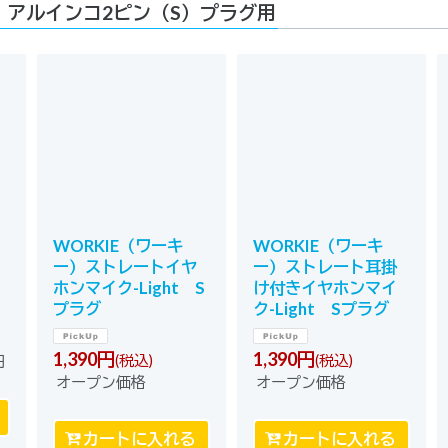
アルインコ2ピン（S）プラグ用
WORKIE（ワーキ
WORKIE（ワーキ
ー）ストレートイヤ
ー）ストレート耳掛
ホンマイク-Light S
け付きイヤホンマイ
プラグ
ク-Light Sプラグ
1,390
円
1,390
円
(税込)
(税込)
円
オープン価格
オープン価格
カートに入れる
カートに入れる