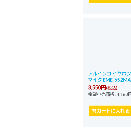
アルインコ イヤホン
マイク EME-652MA
3,550
円
(税込)
希望小売価格
:
4,180
カートに入れる