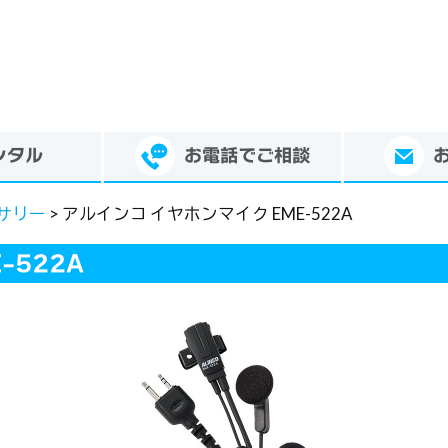
ンタル
お電話でご相談
サリー
>
アルインコ イヤホンマイク EME-522A
-522A