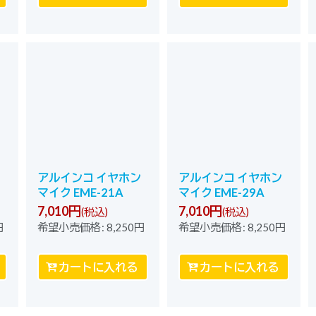
アルインコ イヤホン
アルインコ イヤホン
マイク EME-21A
マイク EME-29A
7,010
円
7,010
円
(税込)
(税込)
円
希望小売価格
:
8,250
円
希望小売価格
:
8,250
円
カートに入れる
カートに入れる