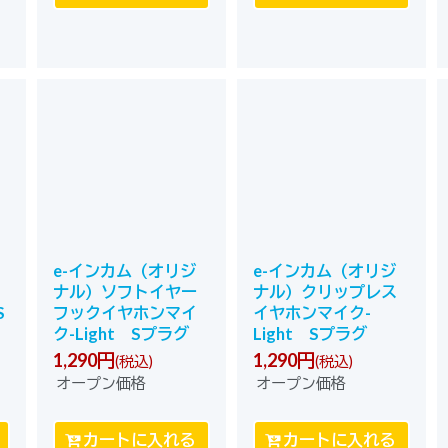
e-インカム（オリジ
e-インカム（オリジ
ナル）ソフトイヤー
ナル）クリップレス
S
フックイヤホンマイ
イヤホンマイク-
ク-Light Sプラグ
Light Sプラグ
1,290
円
1,290
円
(税込)
(税込)
オープン価格
オープン価格
カートに入れる
カートに入れる