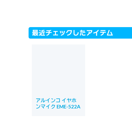
最近チェックしたアイテム
アルインコ イヤホ
ンマイク EME-522A