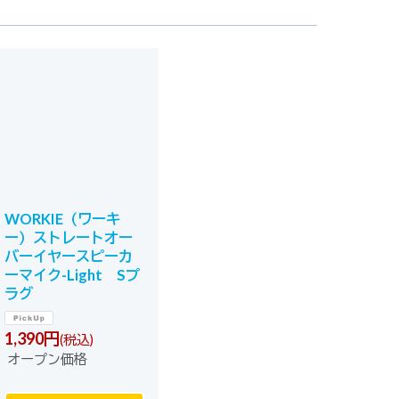
WORKIE（ワーキ
ー）ストレートオー
バーイヤースピーカ
ーマイク-Light Sプ
ラグ
1,390
円
(税込)
オープン価格