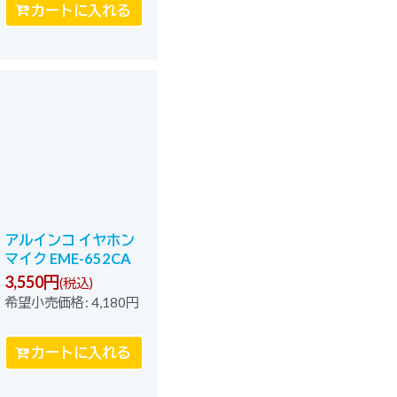
カートに入れる
アルインコ イヤホン
マイク EME-652CA
3,550
円
(税込)
希望小売価格
:
4,180
円
カートに入れる