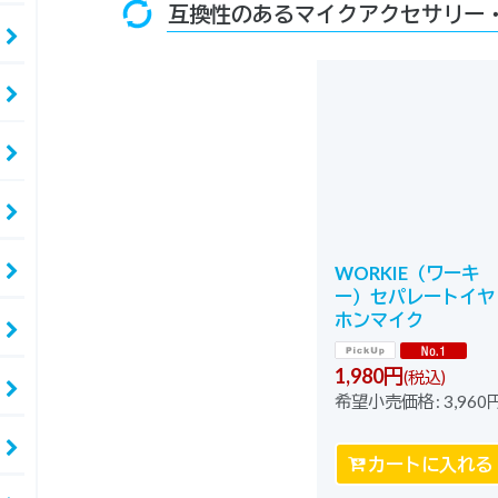
互換性のあるマイクアクセサリー・
WORKIE（ワーキ
ー）セパレートイヤ
ホンマイク
1,980
円
(税込)
希望小売価格
:
3,960
カートに入れる