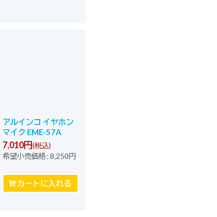
アルインコ イヤホン
マイク EME-57A
7,010
円
(税込)
希望小売価格
:
8,250
円
カートに入れる