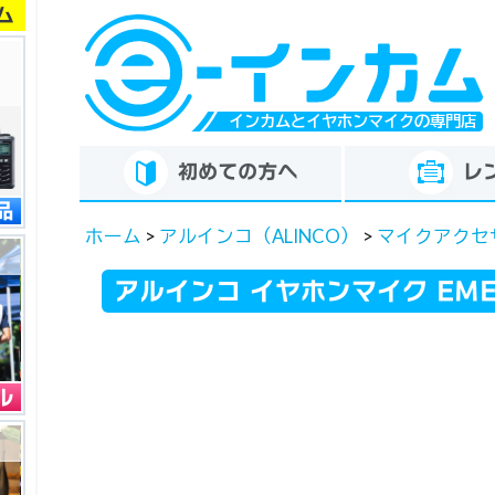
ム
ー
インカムとイヤホンマイクの専門店
初めての方へ
レ
品
ホーム
>
アルインコ（ALINCO）
>
マイクアクセ
アルインコ イヤホンマイク EME
ル